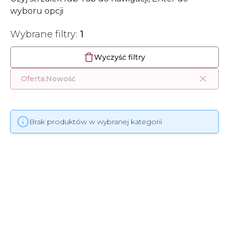
wyboru opcji
Wybrane filtry:
1
Wyczyść filtry
Oferta:
Nowość
Brak produktów w wybranej kategorii