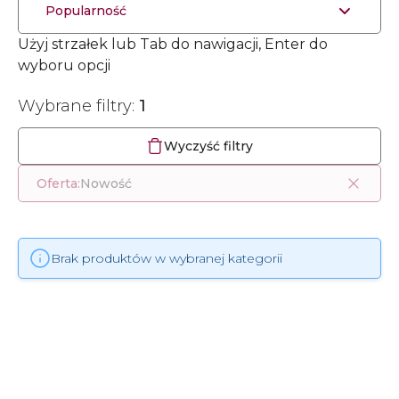
Popularność
Użyj strzałek lub Tab do nawigacji, Enter do
wyboru opcji
Wybrane filtry:
1
Wyczyść filtry
Oferta:
Nowość
Brak produktów w wybranej kategorii