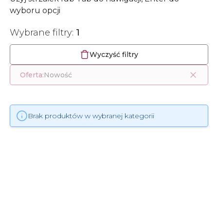
wyboru opcji
Wybrane filtry:
1
Wyczyść filtry
Oferta:
Nowość
Brak produktów w wybranej kategorii