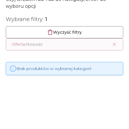
wyboru opcji
Wybrane filtry:
1
Wyczyść filtry
Oferta:
Nowość
Brak produktów w wybranej kategorii