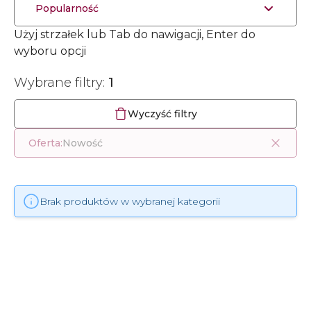
Popularność
Użyj strzałek lub Tab do nawigacji, Enter do
wyboru opcji
Wybrane filtry:
1
Wyczyść filtry
Oferta:
Nowość
Brak produktów w wybranej kategorii