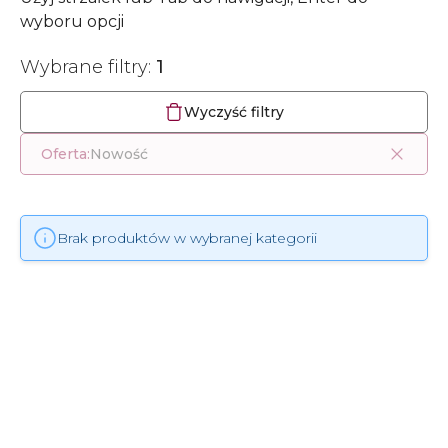
wyboru opcji
Wybrane filtry:
1
Wyczyść filtry
Oferta:
Nowość
Brak produktów w wybranej kategorii