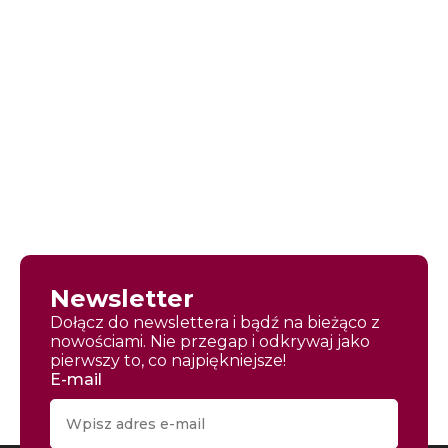
Newsletter
Dołącz do newslettera i bądź na bieżąco z
nowościami. Nie przegap i odkrywaj jako
pierwszy to, co najpiękniejsze!
E-mail