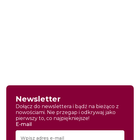
Newsletter
Dołącz do newslettera i bądź na bieżąco z
nowościami. Nie przegap i odkrywaj jako
pierwszy to, co najpiękniejsze!
E-mail