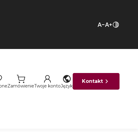
Kontakt
ione
Zamówienie
Twoje konto
Język