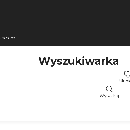
les.com
Wyszukiwarka
Ulub
Wyszukaj