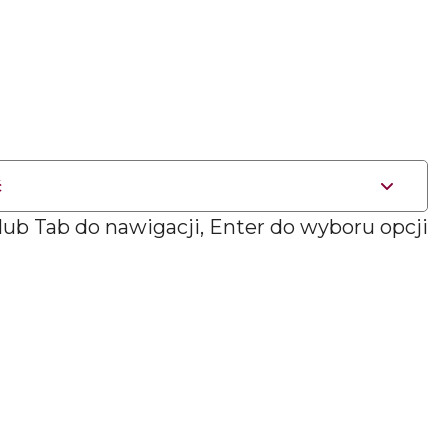
ć
 lub Tab do nawigacji, Enter do wyboru opcji