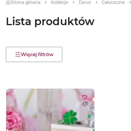
Strona główna
Kolekcje
Decor
Całoroczne
Lista produktów
Więcej filtrów