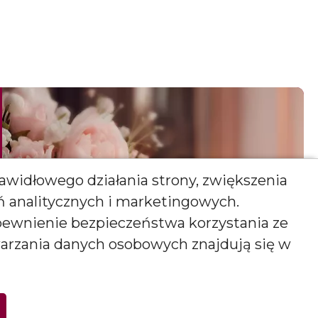
awidłowego działania strony, zwiększenia
ań analitycznych i marketingowych.
pewnienie bezpieczeństwa korzystania ze
warzania danych osobowych znajdują się w