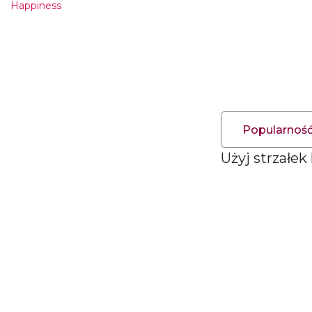
Happiness
Popularnoś
Użyj strzałek