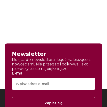
Newsletter
Dołącz do newslettera i bądź na bieżąco z
nowościami. Nie przegap i odkrywaj jako
pierwszy to, co najpiękniejsze!
E-mail
Zapisz się