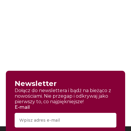
Newsletter
Dołącz do newslettera i bądź na bieżąco z
nowościami. Nie przegap i odkrywaj jako
pierwszy to, co najpiękniejsze!
E-mail