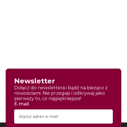
Newsletter
Dołącz do newslettera i bądź na bieżąco z
nowościami. Nie przegap i odkrywaj jako
pierwszy to, co najpiękniejsze!
E-mail