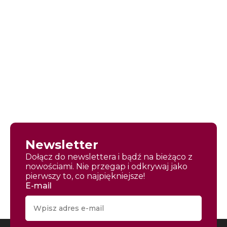
Newsletter
Dołącz do newslettera i bądź na bieżąco z
nowościami. Nie przegap i odkrywaj jako
pierwszy to, co najpiękniejsze!
E-mail