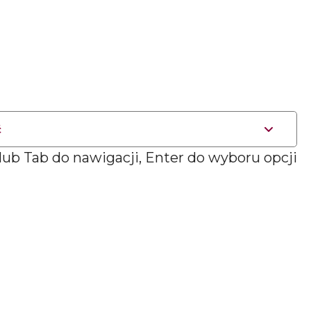
ć
 lub Tab do nawigacji, Enter do wyboru opcji