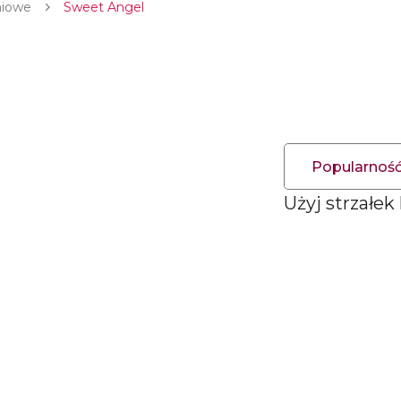
niowe
Sweet Angel
Popularnoś
Użyj strzałek