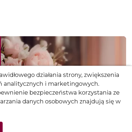
awidłowego działania strony, zwiększenia
ań analitycznych i marketingowych.
pewnienie bezpieczeństwa korzystania ze
warzania danych osobowych znajdują się w