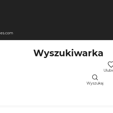
les.com
Wyszukiwarka
Ulub
Wyszukaj