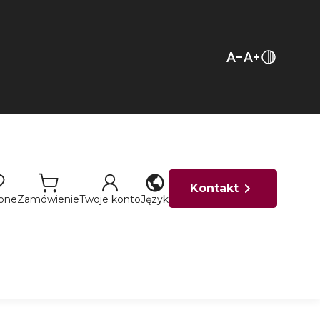
Kontakt
ione
Zamówienie
Twoje konto
Język