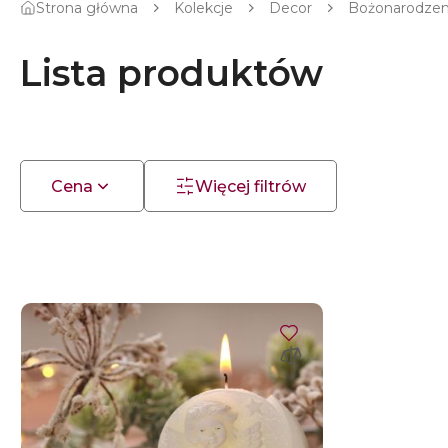
Strona główna
Kolekcje
Decor
Bożonarodze
Lista produktów
Cena
Więcej filtrów