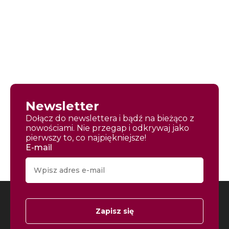
Newsletter
Dołącz do newslettera i bądź na bieżąco z
nowościami. Nie przegap i odkrywaj jako
pierwszy to, co najpiękniejsze!
E-mail
Zapisz się