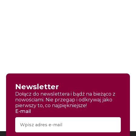
Newsletter
Dołącz do newslettera i bądź na bieżąco z
nowościami. Nie przegap i odkrywaj jako
pierwszy to, co najpiękniejsze!
E-mail