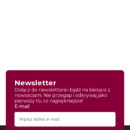
Newsletter
Dołącz do newslettera i bądź na bieżąco z
nowościami. Nie przegap i odkrywaj jako
pierwszy to, co najpiękniejsze!
E-mail