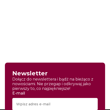
Newsletter
Dołącz do newslettera i bądź na bieżąco z
nowościami. Nie przegap i odkrywaj jako
pierwszy to, co najpiękniejsze!
E-mail