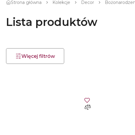
Strona główna
Kolekcje
Decor
Bożonarodze
Lista produktów
Więcej filtrów