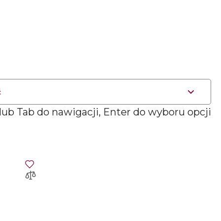
ć
 lub Tab do nawigacji, Enter do wyboru opcji