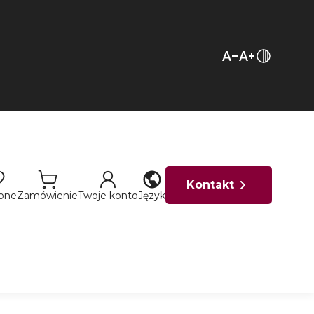
Kontakt
ione
Zamówienie
Twoje konto
Język