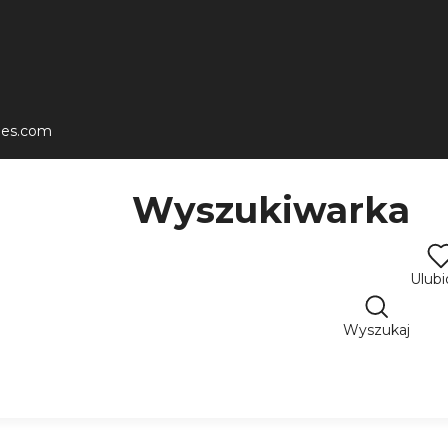
les.com
Wyszukiwarka
Ulub
Wyszukaj