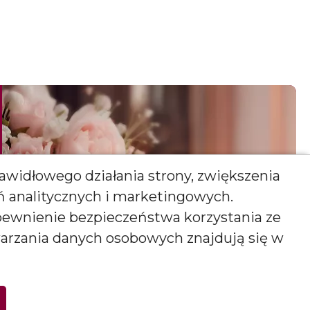
awidłowego działania strony, zwiększenia
ań analitycznych i marketingowych.
pewnienie bezpieczeństwa korzystania ze
warzania danych osobowych znajdują się w