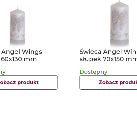
 Angel Wings
Świeca Angel Win
 60x130 mm
słupek 70x150 m
ny
Dostępny
obacz produkt
Zobacz produ