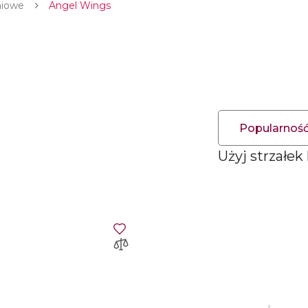
niowe
Angel Wings
Popularnoś
Użyj strzałek