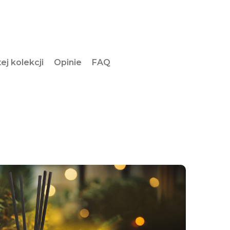
ej kolekcji
Opinie
FAQ