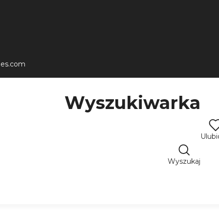
les.com
Wyszukiwarka
Ulub
Wyszukaj