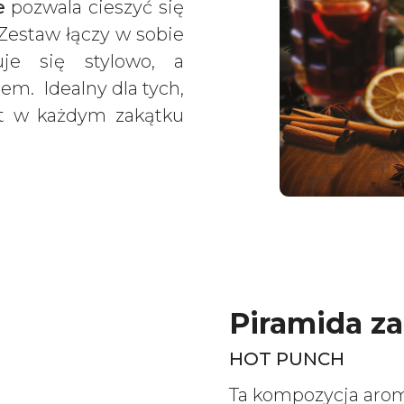
e
pozwala cieszyć się
Zestaw łączy w sobie
uje się stylowo, a
em. Idealny dla tych,
mat w każdym zakątku
Piramida z
HOT PUNCH
Ta kompozycja aroma