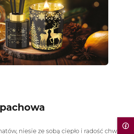
apachowa
tów, niesie ze sobą ciepło i radość chwil