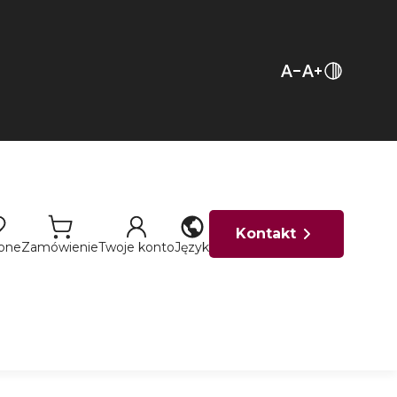
Kontakt
ione
Zamówienie
Twoje konto
Język