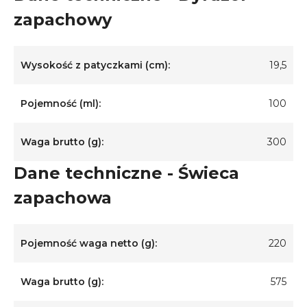
zapachowy
Wysokość z patyczkami (cm):
19,5
Pojemność (ml):
100
Waga brutto (g):
300
Dane techniczne - Świeca
zapachowa
Pojemność waga netto (g):
220
Waga brutto (g):
575