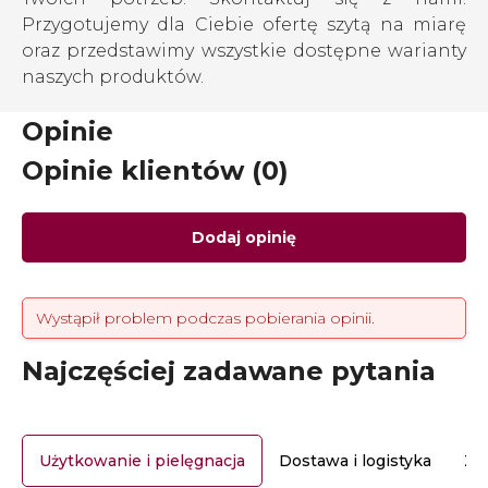
Przygotujemy dla Ciebie ofertę szytą na miarę
oraz przedstawimy wszystkie dostępne warianty
naszych produktów.
Opinie
Opinie klientów (0)
Dodaj opinię
Wystąpił problem podczas pobierania opinii.
Najczęściej zadawane pytania
Użytkowanie i pielęgnacja
Dostawa i logistyka
Za