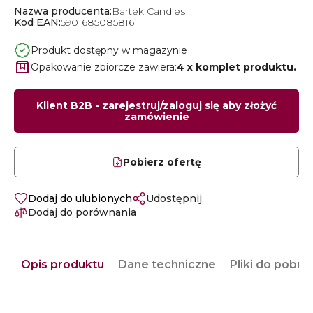
Nazwa producenta:
Bartek Candles
Kod EAN:
5901685085816
Produkt dostępny w magazynie
Opakowanie zbiorcze zawiera:
4 x komplet produktu.
Klient B2B - zarejestruj/zaloguj się aby złożyć
zamówienie
Pobierz ofertę
Dodaj do ulubionych
Udostępnij
Dodaj do porównania
Opis produktu
Dane techniczne
Pliki do pobra