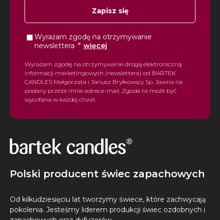
Zapisz się
Wyrażam zgodę na otrzymywanie
*
newslettera
więcej
Wyrażam zgodę na otrzymywanie drogą elektroniczną
informacji marketingowych (newslettera) od BARTEK
CANDLES Małgorzata i Janusz Bryłkowscy Sp. Jawna na
podany przeze mnie adres e-mail. Zgoda ta może być
wycofana w każdej chwili.
Polski producent świec zapachowych
Od kilkudziesięciu lat tworzymy świece, które zachwycają
pokolenia. Jesteśmy liderem produkcji świec ozdobnych i