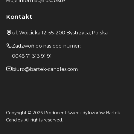
Moje informacje osobiste
Kontakt
ul. Wójcicka 12, 55-200 Bystrzyca, Polska
Zadzwoń do nas pod numer:
0048 71 313 91 91
biuro@bartek-candles.com
Copyright © 2026 Producent świec i dyfuzorów Bartek
Candles. All rights reserved.