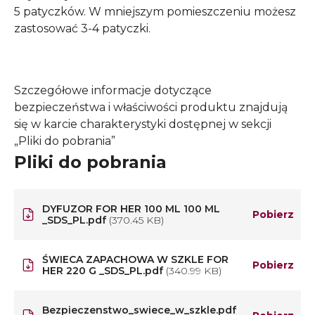
5 patyczków. W mniejszym pomieszczeniu możesz
zastosować 3-4 patyczki.
Szczegółowe informacje dotyczące
bezpieczeństwa i właściwości produktu znajdują
się w karcie charakterystyki dostępnej w sekcji
„Pliki do pobrania”
Pliki do pobrania
DYFUZOR FOR HER 100 ML 100 ML
Pobierz
_SDS_PL.pdf
(370.45 KB)
ŚWIECA ZAPACHOWA W SZKLE FOR
Pobierz
HER 220 G _SDS_PL.pdf
(340.99 KB)
Bezpieczenstwo_swiece_w_szkle.pdf