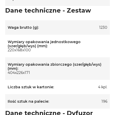
Dane techniczne - Zestaw
Waga brutto (g):
1230
Wymiary opakowania jednostkowego
(szer/głęb/wys) (mm):
220x168x100
Wymiary opakowania zbiorczego (szer/głęb/wys)
(mm):
404x226x171
Liczba sztuk w kartonie:
4 kpl.
Ilość sztuk na palecie:
196
Dane techniczne - Dyfuzor