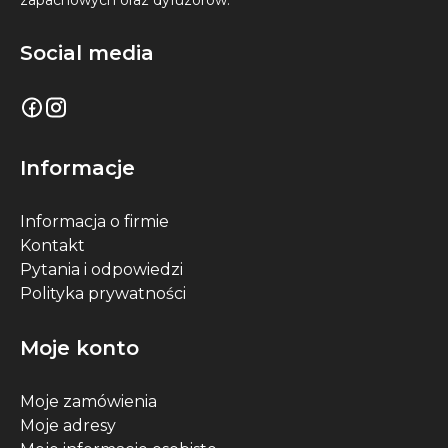
zapachowych oraz dyfuzorów.
Social media
Informacje
Informacja o firmie
Kontakt
Pytania i odpowiedzi
Polityka prywatności
Moje konto
Moje zamówienia
Moje adresy