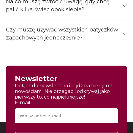
Na co muszę zwrócić uwagę, gdy chcę
palić kilka świec obok siebie?
Czy muszę używać wszystkich patyczków
zapachowych jednocześnie?
Newsletter
Dołącz do newslettera i bądź na bieżąco z
nowościami. Nie przegap i odkrywaj jako
pierwszy to, co najpiękniejsze!
E-mail