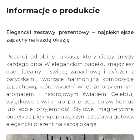
Informacje o produkcie
Elegancki zestawy prezentowy – najpiękniejsze
zapachy na każdą okazję
Podaruj odrobinę luksusu, który cieszy zmysły
każdego dnia. W eleganckim pudełku znajdziesz
duet idealny – świecę zapachową i dyfuzor z
patyczkami, tworzące harmonijną kompozycję
zapachową, która wypełni wnętrze przyjemnym
aromatem i nastrojowym światłem. Celebruj
wyjątkowe chwile lub po prostu spraw komuś
lub sobie przyjemność. Stylowe, magnetyczne
pudełko z piękną oprawą czyni z zestawu gotowy,
elegancki prezent na każdą okazję.