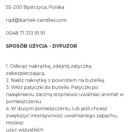
55-200 Bystrzyca, Polska
rqd@bartek-candles.com
0048 71 313 91 91
SPOSÓB UŻYCIA - DYFUZOR
1. Odkręć nakrętkę, zdejmij zatyczkę
zabezpieczającą.
2. Nałóż nakrętkę z powrotem na butelkę.
3. Włóż patyczki do butelki. Patyczki po
nasiąknieciu zaczną stopniowo uwalniać aromat w
pomieszczeniu.
4. W dużym pomieszczeniu lub jeśli chcesz
zwiększyć intensywność uwalnianego zapachu,
możesz
użyć wszystkich