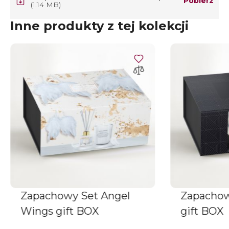
Pobierz
(1.14 MB)
Inne produkty z tej kolekcji
Zapachowy Set Angel
Zapachow
Wings gift BOX
gift BOX