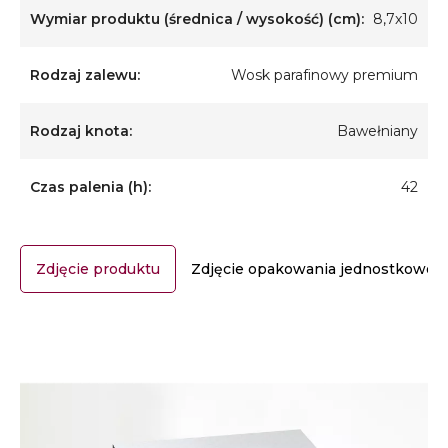
Wymiar produktu (średnica / wysokość) (cm):
8,7x10
Rodzaj zalewu:
Wosk parafinowy premium
Rodzaj knota:
Bawełniany
Czas palenia (h):
42
Zdjęcie produktu
Zdjęcie opakowania jednostkoweg