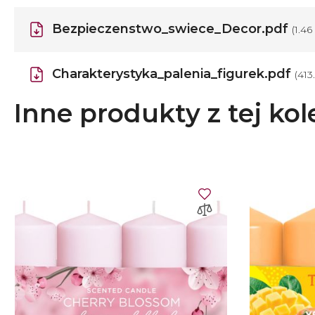
Bezpieczenstwo_swiece_Decor.pdf
(1.4
Charakterystyka_palenia_figurek.pdf
(413
Inne produkty z tej kol