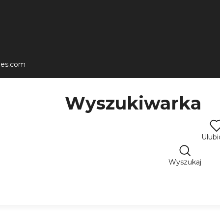
les.com
Wyszukiwarka
Ulub
Wyszukaj