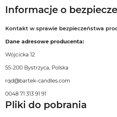
Informacje o bezpiecz
Kontakt w sprawie bezpieczeństwa pro
Dane adresowe producenta:
Wójcicka 12
55-200 Bystrzyca, Polska
rqd@bartek-candles.com
0048 71 313 91 91
Pliki do pobrania