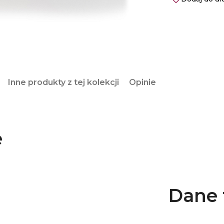
Inne produkty z tej kolekcji
Opinie
e
Dane 