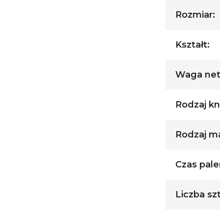
Rozmiar:
Kształt:
Waga nett
Rodzaj kn
Rodzaj ma
Czas palen
Liczba sz