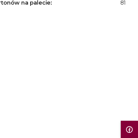
rtonów na palecie:
81