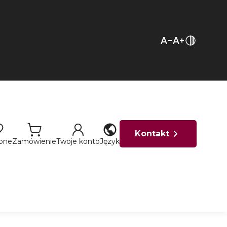
Kontakt
ione
Zamówienie
Twoje konto
Język