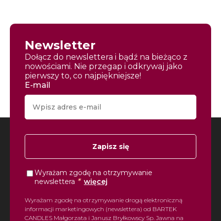
Newsletter
Dołącz do newslettera i bądź na bieżąco z
nowościami. Nie przegap i odkrywaj jako
pierwszy to, co najpiękniejsze!
E-mail
Zapisz się
Wyrażam zgodę na otrzymywanie
*
newslettera
więcej
Wyrażam zgodę na otrzymywanie drogą elektroniczną
informacji marketingowych (newslettera) od BARTEK
CANDLES Małgorzata i Janusz Bryłkowscy Sp. Jawna na