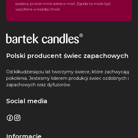
podany przeze mnie adres e-mail. Zgoda ta może być
wycofana w każdej chwili.
Polski producent świec zapachowych
Od kilkudziesięciu lat tworzymy świece, które zachwycają
pokolenia. Jesteśmy liderem produkcji świec ozdobnych i
zapachowych oraz dyfuzorów.
Social media
Informacje