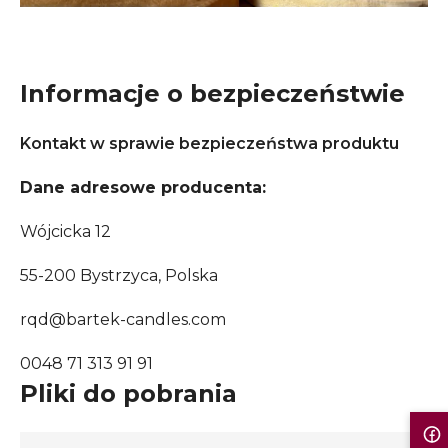
Informacje o bezpieczeństwie
Kontakt w sprawie bezpieczeństwa produktu
Dane adresowe producenta:
Wójcicka 12
55-200 Bystrzyca, Polska
rqd@bartek-candles.com
0048 71 313 91 91
Pliki do pobrania