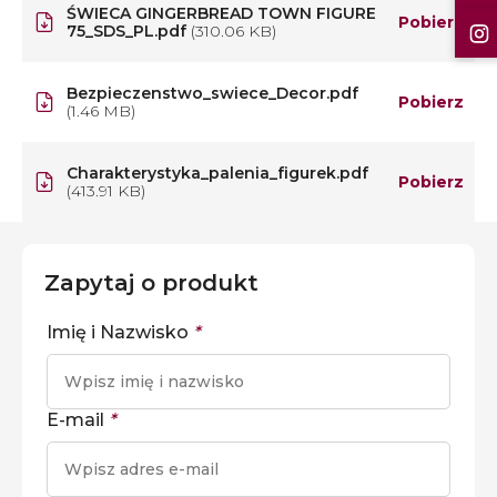
ŚWIECA GINGERBREAD TOWN FIGURE
Pobierz
75_SDS_PL.pdf
(310.06 KB)
Bezpieczenstwo_swiece_Decor.pdf
Pobierz
(1.46 MB)
Charakterystyka_palenia_figurek.pdf
Pobierz
(413.91 KB)
Zapytaj o produkt
Imię i Nazwisko
*
E-mail
*