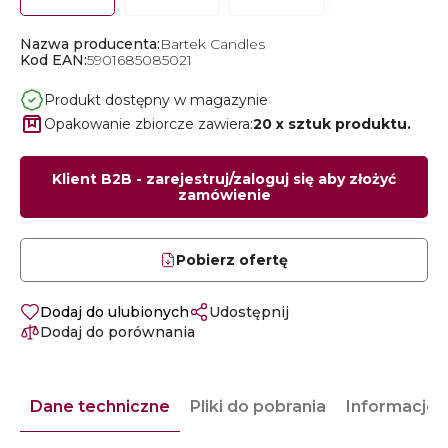
Nazwa producenta:
Bartek Candles
Kod EAN:
5901685085021
Produkt dostępny w magazynie
Opakowanie zbiorcze zawiera:
20 x sztuk produktu.
Klient B2B - zarejestruj/zaloguj się aby złożyć
zamówienie
Pobierz ofertę
Dodaj do ulubionych
Udostępnij
Dodaj do porównania
Dane techniczne
Pliki do pobrania
Informacje 