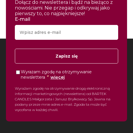
Dołącz do newslettera i bądź na bieżąco z
nowościami. Nie przegap i odkrywaj jako
pierwszy to, co najpiękniejsze!
E-mail
Zapisz się
Wyrażam zgodę na otrzymywanie
*
newslettera
więcej
Wyrażam zgodę na otrzymywanie drogą elektroniczną
informacji marketingowych (newslettera) od BARTEK
CANDLES Małgorzata i Janusz Bryłkowscy Sp. Jawna na
podany przeze mnie adres e-mail. Zgoda ta może być
wycofana w każdej chwili.