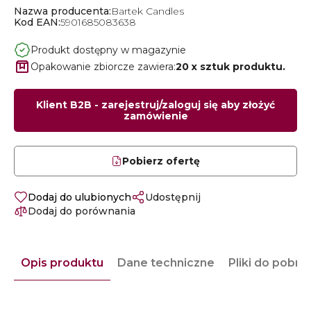
Nazwa producenta:
Bartek Candles
Kod EAN:
5901685083638
Produkt dostępny w magazynie
Opakowanie zbiorcze zawiera:
20 x sztuk produktu.
Klient B2B - zarejestruj/zaloguj się aby złożyć
zamówienie
Pobierz ofertę
Dodaj do ulubionych
Udostępnij
Dodaj do porównania
Opis produktu
Dane techniczne
Pliki do pobra