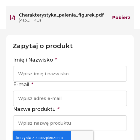
Charakterystyka_palenia_figurek.pdf
Pobierz
(413.91 KB)
Zapytaj o produkt
Imię i Nazwisko
*
E-mail
*
Nazwa produktu
*