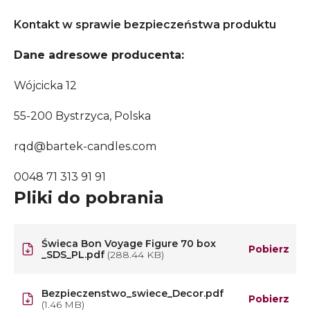
Kontakt w sprawie bezpieczeństwa produktu
Dane adresowe producenta:
Wójcicka 12
55-200 Bystrzyca, Polska
rqd@bartek-candles.com
0048 71 313 91 91
Pliki do pobrania
Świeca Bon Voyage Figure 70 box
Pobierz
_SDS_PL.pdf
(288.44 KB)
Bezpieczenstwo_swiece_Decor.pdf
Pobierz
(1.46 MB)