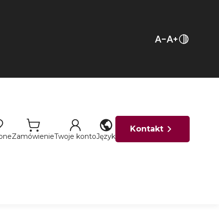
Kontakt
ione
Zamówienie
Twoje konto
Język