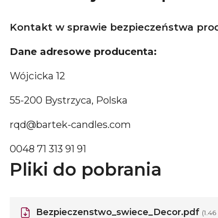
Kontakt w sprawie bezpieczeństwa pro
Dane adresowe producenta:
Wójcicka 12
55-200 Bystrzyca, Polska
rqd@bartek-candles.com
0048 71 313 91 91
Pliki do pobrania
Bezpieczenstwo_swiece_Decor.pdf
(1.4