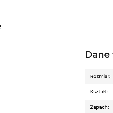
e
Dane 
Rozmiar:
Kształt:
Zapach: