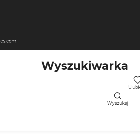
les.com
Wyszukiwarka
Ulub
Wyszukaj