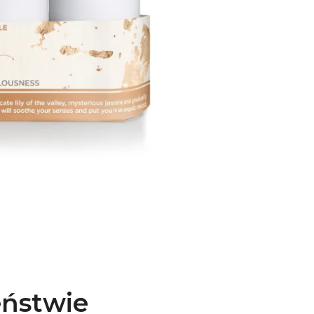
eństwie