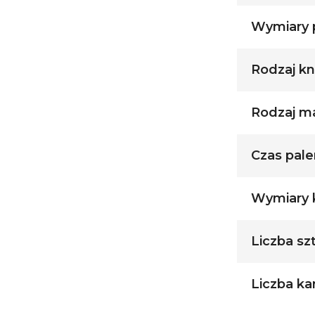
Wymiary p
Rodzaj kn
Rodzaj ma
Czas palen
Wymiary k
Liczba sz
Liczba ka