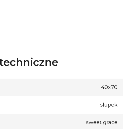
techniczne
40x70
słupek
sweet grace