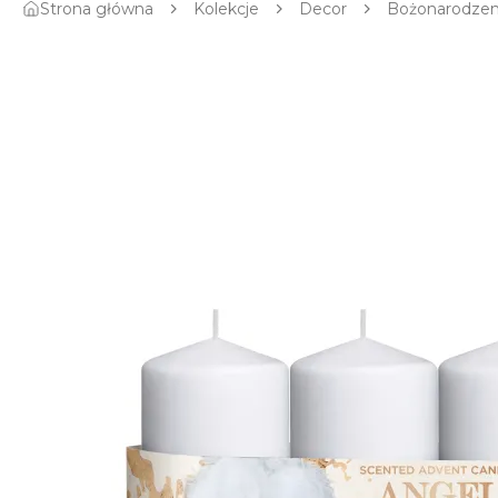
Strona główna
Kolekcje
Decor
Bożonarodze