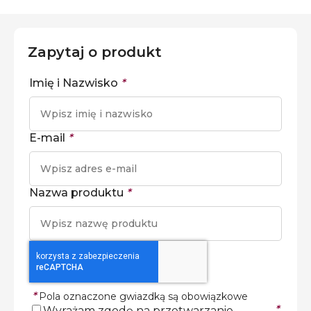
Zapytaj o produkt
Imię i Nazwisko
*
E-mail
*
Nazwa produktu
*
*
Pola oznaczone gwiazdką są obowiązkowe
*
Wyrażam zgodę na przetwarzanie