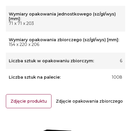
Wymiary opakowania jednostkowego (sz/gł/wys)
[mm]:
71 x 71 x 203
Wymiary opakowania zbiorczego (sz/gł/wys) [mm]:
154 x 220 x 206
Liczba sztuk w opakowaniu zbiorczym:
6
Liczba sztuk na palecie:
1008
Zdjęcie produktu
Zdjęcie opakowania zbiorczego