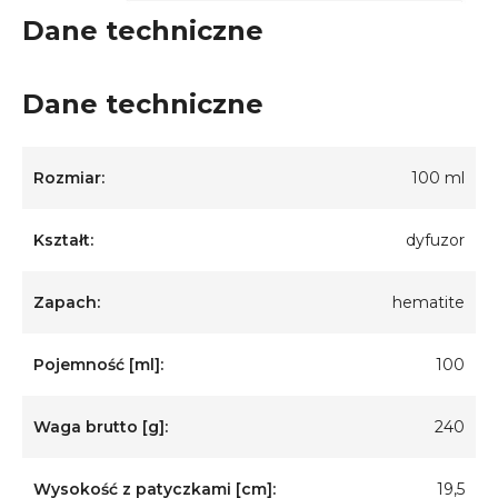
Dane techniczne
Dane techniczne
Rozmiar:
100 ml
Kształt:
dyfuzor
Zapach:
hematite
Pojemność [ml]:
100
Waga brutto [g]:
240
Wysokość z patyczkami [cm]:
19,5