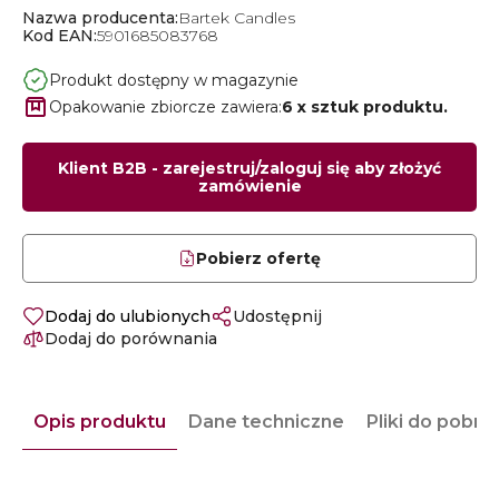
Nazwa producenta:
Bartek Candles
Kod EAN:
5901685083768
Produkt dostępny w magazynie
Opakowanie zbiorcze zawiera:
6 x sztuk produktu.
Klient B2B - zarejestruj/zaloguj się aby złożyć
zamówienie
Pobierz ofertę
Dodaj do ulubionych
Udostępnij
Dodaj do porównania
Opis produktu
Dane techniczne
Pliki do pobra