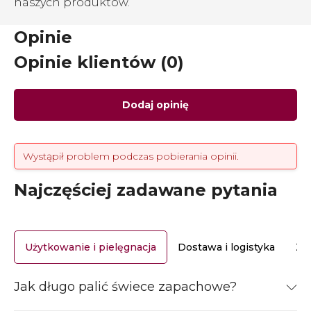
naszych produktów.
Opinie
Opinie klientów (0)
Dodaj opinię
Wystąpił problem podczas pobierania opinii.
Najczęściej zadawane pytania
Użytkowanie i pielęgnacja
Dostawa i logistyka
Za
Jak długo palić świece zapachowe?