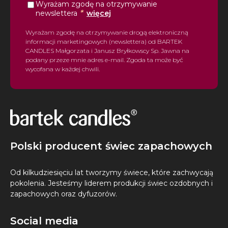
Wyrażam zgodę na otrzymywanie
*
newslettera
więcej
Wyrażam zgodę na otrzymywanie drogą elektroniczną
informacji marketingowych (newslettera) od BARTEK
CANDLES Małgorzata i Janusz Bryłkowscy Sp. Jawna na
podany przeze mnie adres e-mail. Zgoda ta może być
wycofana w każdej chwili.
Polski producent świec zapachowych
Od kilkudziesięciu lat tworzymy świece, które zachwycają
pokolenia. Jesteśmy liderem produkcji świec ozdobnych i
zapachowych oraz dyfuzorów.
Social media