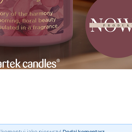
 Skomentuj jako pierwszy!
Dodaj komentarz.