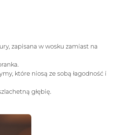
ury, zapisana w wosku zamiast na
oranka.
rymy, które niosą ze sobą łagodność i
szlachetną głębię.