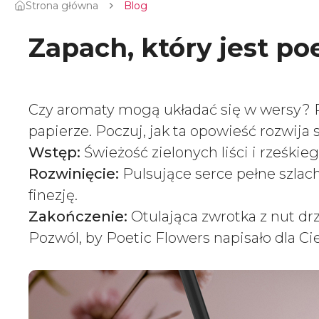
Strona główna
Blog
Zapach, który jest 
Czy aromaty mogą układać się w wersy? P
papierze. Poczuj, jak ta opowieść rozwija
Wstęp:
Świeżość zielonych liści i rześkie
Rozwinięcie:
Pulsujące serce pełne szlach
finezję.
Zakończenie:
Otulająca zwrotka z nut drz
Pozwól, by Poetic Flowers napisało dla Ci