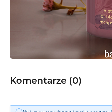
Komentarze (0)
Nikt jeszcze nie skomentował tego wpisu.