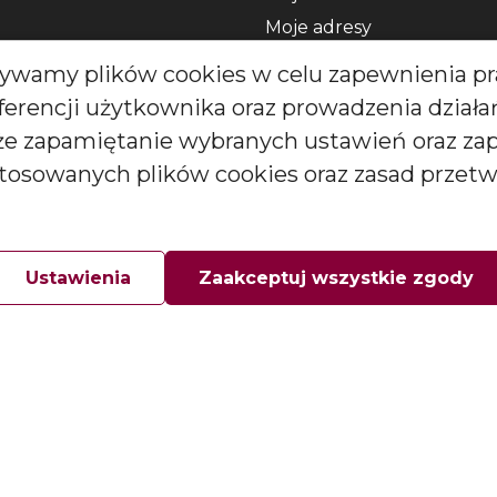
Moje adresy
dpowiedzi
Moje informacje osobiste
Używamy plików cookies w celu zapewnienia pr
ywatności
eferencji użytkownika oraz prowadzenia dział
kże zapamiętanie wybranych ustawień oraz za
stosowanych plików cookies oraz zasad przet
Ustawienia
Zaakceptuj wszystkie zgody
 All rights reserved.