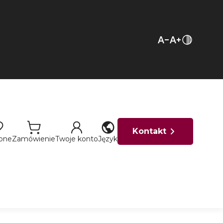
Kontakt
ione
Zamówienie
Twoje konto
Język