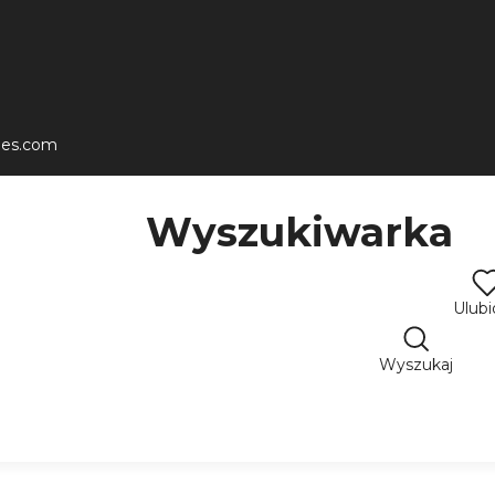
les.com
Wyszukiwarka
Ulub
Wyszukaj