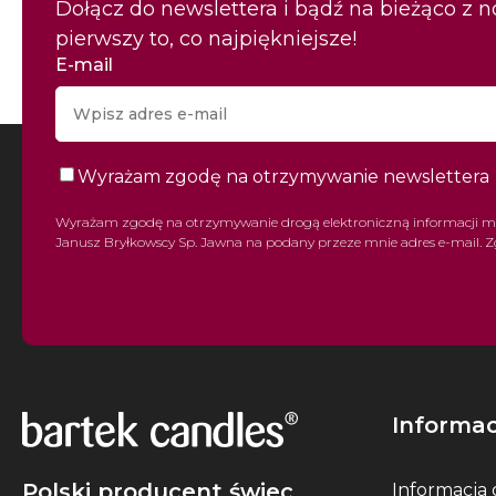
Dołącz do newslettera i bądź na bieżąco z 
pierwszy to, co najpiękniejsze!
E-mail
Wyrażam zgodę na otrzymywanie newslettera
Wyrażam zgodę na otrzymywanie drogą elektroniczną informacji m
Janusz Bryłkowscy Sp. Jawna na podany przeze mnie adres e-mail. Z
Informac
Polski producent świec
Informacja o